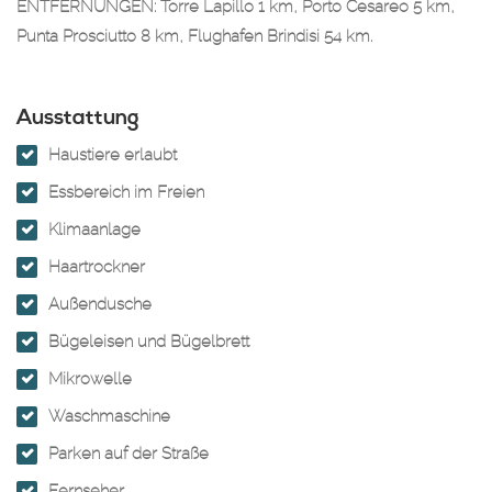
ENTFERNUNGEN: Torre Lapillo 1 km, Porto Cesareo 5 km,
Punta Prosciutto 8 km, Flughafen Brindisi 54 km.
Ausstattung
Haustiere erlaubt
Essbereich im Freien
Klimaanlage
Haartrockner
Außendusche
Bügeleisen und Bügelbrett
Mikrowelle
Waschmaschine
Parken auf der Straße
Fernseher