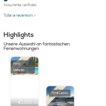
Acquirente verificato
Tutte le recensioni >
Highlights
Unsere Auswahl an fantastischen
Ferienwohnungen
Highlights
Porto
Cesareo
Highlights
Torre Lapillo
€1.000,00