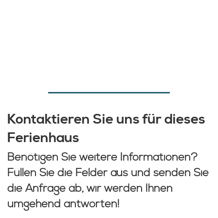
Kontaktieren Sie uns für dieses
Ferienhaus
Benötigen Sie weitere Informationen?
Füllen Sie die Felder aus und senden Sie
die Anfrage ab, wir werden Ihnen
umgehend antworten!