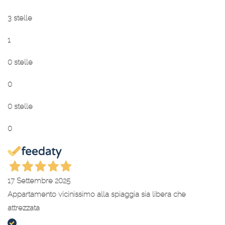
3 stelle
1
0 stelle
0
0 stelle
0
17 Settembre 2025
Appartamento vicinissimo alla spiaggia sia libera che
attrezzata