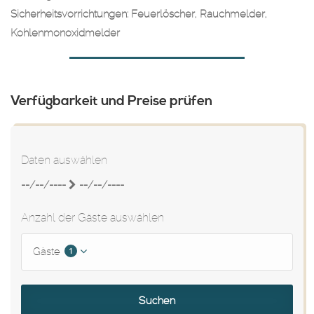
Sicherheitsvorrichtungen: Feuerlöscher, Rauchmelder,
Kohlenmonoxidmelder
Verfügbarkeit und Preise prüfen
Daten auswählen
--/--/----
--/--/----
Anzahl der Gäste auswählen
1
Gäste
Suchen