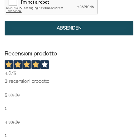
ABSENDEN
Recensioni prodotto
4,0
/5
3
recensioni prodotto
5 stelle
1
4 stelle
1