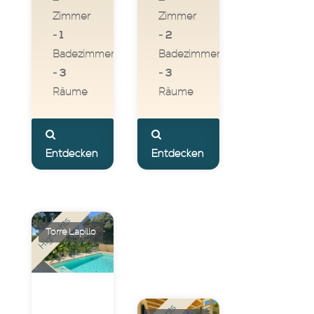
Zimmer
Zimmer
1
2
-
-
Badezimmer
Badezimmer
3
3
-
-
Räume
Räume
Entdecken
Entdecken
Highlights
Torre Lapillo