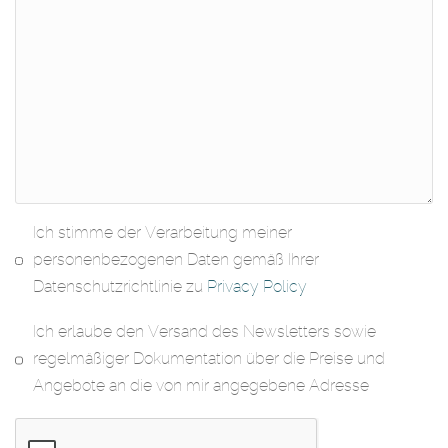
Ich stimme der Verarbeitung meiner
personenbezogenen Daten gemäß Ihrer
Datenschutzrichtlinie zu
Privacy Policy
Ich erlaube den Versand des Newsletters sowie
regelmäßiger Dokumentation über die Preise und
Angebote an die von mir angegebene Adresse