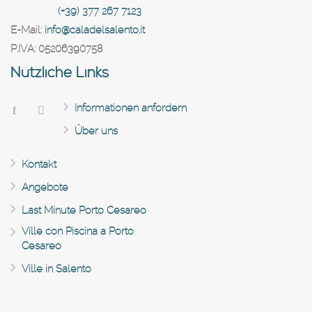
(+39) 377 267 7123
E-Mail:
info@caladelsalento.it
P.IVA:
05206390758
Nützliche Links
Informationen anfordern
Über uns
Kontakt
Angebote
Last Minute Porto Cesareo
Ville con Piscina a Porto
Cesareo
Ville in Salento