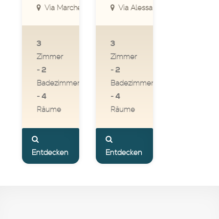
Via Marche, Torre Lapillo, Le, Italia
Via Alessano & Sp340, Torre Lap
3
3
Zimmer
Zimmer
2
2
-
-
Badezimmer
Badezimmer
4
4
-
-
Räume
Räume
Entdecken
Entdecken