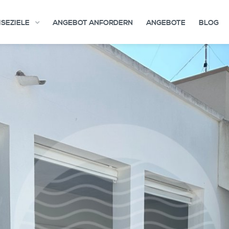
ISEZIELE
ANGEBOT ANFORDERN
ANGEBOTE
BLOG