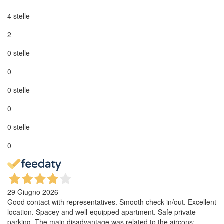
4 stelle
2
0 stelle
0
0 stelle
0
0 stelle
0
29 Giugno 2026
Good contact with representatives. Smooth check-in/out. Excellent
location. Spacey and well-equipped apartment. Safe private
parking. The main disadvantage was related to the aircons: