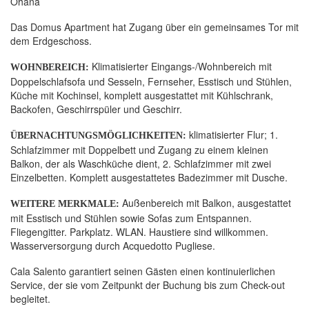
Ohana
Das Domus Apartment hat Zugang über ein gemeinsames Tor mit
dem Erdgeschoss.
Klimatisierter Eingangs-/Wohnbereich mit
WOHNBEREICH:
Doppelschlafsofa und Sesseln, Fernseher, Esstisch und Stühlen,
Küche mit Kochinsel, komplett ausgestattet mit Kühlschrank,
Backofen, Geschirrspüler und Geschirr.
klimatisierter Flur; 1.
ÜBERNACHTUNGSMÖGLICHKEITEN:
Schlafzimmer mit Doppelbett und Zugang zu einem kleinen
Balkon, der als Waschküche dient, 2. Schlafzimmer mit zwei
Einzelbetten. Komplett ausgestattetes Badezimmer mit Dusche.
Außenbereich mit Balkon, ausgestattet
WEITERE MERKMALE:
mit Esstisch und Stühlen sowie Sofas zum Entspannen.
Fliegengitter. Parkplatz. WLAN. Haustiere sind willkommen.
Wasserversorgung durch Acquedotto Pugliese.
Cala Salento garantiert seinen Gästen einen kontinuierlichen
Service, der sie vom Zeitpunkt der Buchung bis zum Check-out
begleitet.