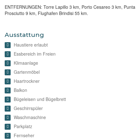
ENTFERNUNGEN: Torre Lapillo 3 km, Porto Cesareo 3 km, Punta
Prosciutto 9 km, Flughafen Brindisi 55 km.
Ausstattung
Haustiere erlaubt
Essbereich im Freien
Klimaanlage
Gartenmöbel
Haartrockner
Balkon
Bügeleisen und Bügelbrett
Geschirrspüler
Waschmaschine
Parkplatz
Fernseher