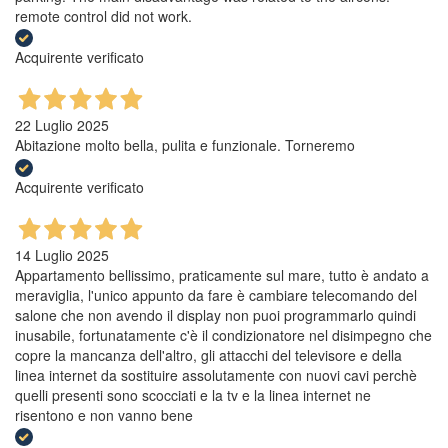
remote control did not work.
Acquirente verificato
22 Luglio 2025
Abitazione molto bella, pulita e funzionale. Torneremo
Acquirente verificato
14 Luglio 2025
Appartamento bellissimo, praticamente sul mare, tutto è andato a
meraviglia, l'unico appunto da fare è cambiare telecomando del
salone che non avendo il display non puoi programmarlo quindi
inusabile, fortunatamente c'è il condizionatore nel disimpegno che
copre la mancanza dell'altro, gli attacchi del televisore e della
linea internet da sostituire assolutamente con nuovi cavi perchè
quelli presenti sono scocciati e la tv e la linea internet ne
risentono e non vanno bene