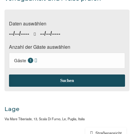
Daten auswählen
--/--/----
--/--/----
Anzahl der Gäste auswählen
Gäste
1
Suchen
Lage
Via Mare Tiberiade, 13, Scala Di Furno, Le, Puglia, Italia
Straßenansicht