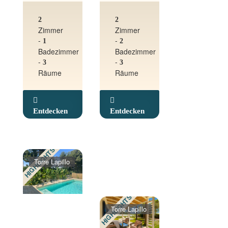
2
2
Zimmer
Zimmer
-
-
1
2
Badezimmer
Badezimmer
-
-
3
3
Räume
Räume
Entdecken
Entdecken
HIGHLIGHTS
Torre Lapillo
HIGHLIGHTS
Torre Lapillo