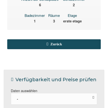
6
2
Badezimmer
Räume
Etage
1
3
erste etage
Zurück
Verfügbarkeit und Preise prüfen
Daten auswählen