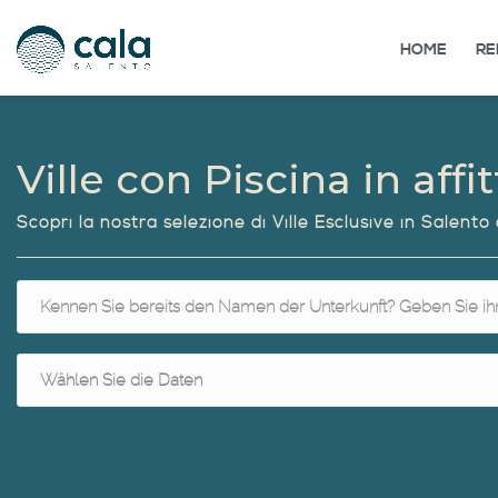
HOME
RE
Ville con Piscina in affi
Scopri la nostra selezione di Ville Esclusive in Salent