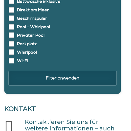
Bettwäsche inklusive
Direkt am Meer
Geschirrspüler
Pool – Whirlpool
Privater Pool
Parkplatz
Whirlpool
Wi-Fi
Filter anwenden
KONTAKT
Kontaktieren Sie uns für
weitere Informationen – auch