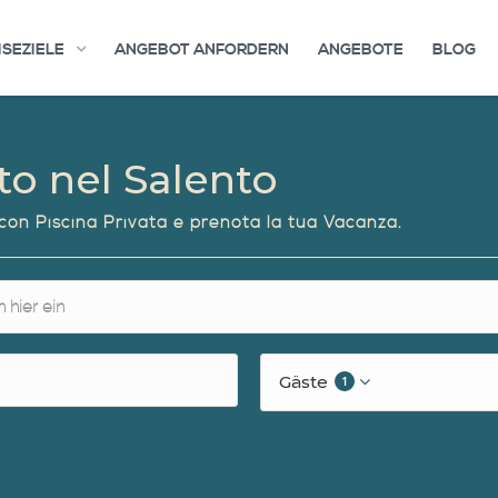
ISEZIELE
ANGEBOT ANFORDERN
ANGEBOTE
BLOG
tto nel Salento
o con Piscina Privata e prenota la tua Vacanza.
Gäste
1