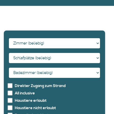
AUF DER KARTE SUCHEN
KARTE ÖFFNEN
Direkter Zugang zum Strand
All inclusive
Haustiere erlaubt
Haustiere nicht erlaubt