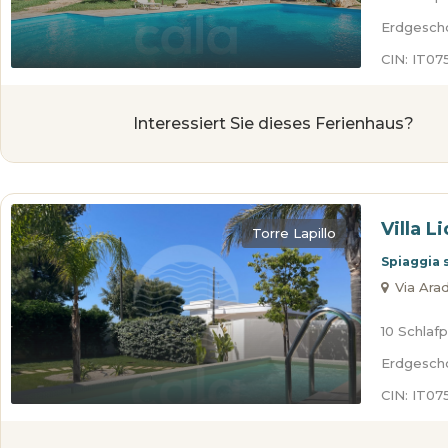
Erdgesch
CIN: IT0
Interessiert Sie dieses Ferienhaus?
Villa L
Torre Lapillo
Spiaggia 
Via Arade
10 Schlafp
Erdgesch
CIN: IT0