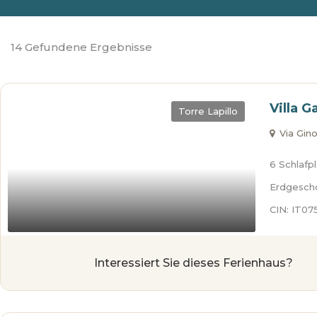
14 Gefundene Ergebnisse
Villa G
Torre Lapillo
Via Gino 
6 Schlafp
Erdgesch
CIN: IT0
Interessiert Sie dieses Ferienhaus?