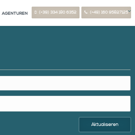
(+39) 334 180 6352
(+49) 160 95827125
AGENTUREN
Aktualisieren