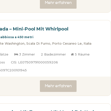
Mehr erfahren
iada – Mini-Pool Mit Whirlpool
sabbiosa a 450 metri
e Washington, Scala Di Furno, Porto Cesareo Le, Italia
lätze
3 Zimmer
2 Badezimmer
5 Räume
oss
CIS: LE07509791000059206
75097C200101945
Mehr erfahren