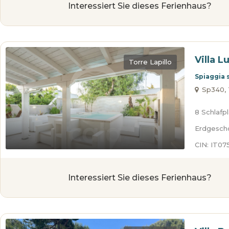
Interessiert Sie dieses Ferienhaus?
Villa L
Torre Lapillo
Spiaggia 
Sp340, To
8 Schlafp
Erdgesch
CIN: IT0
Interessiert Sie dieses Ferienhaus?