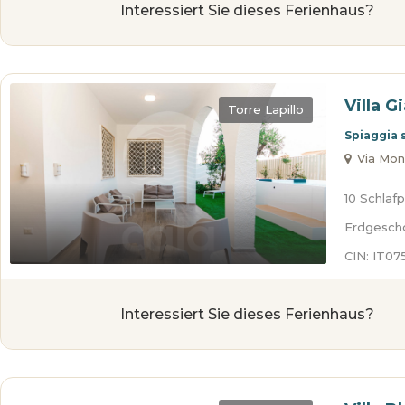
Interessiert Sie dieses Ferienhaus?
Villa G
Torre Lapillo
Spiaggia 
Via Mont
10 Schlafp
Erdgesch
CIN: IT0
Interessiert Sie dieses Ferienhaus?