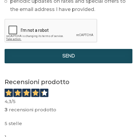
periodic updates on rates and special offers to
the email address I have provided.
SEND
Recensioni prodotto
4,3
/5
recensioni prodotto
3
5 stelle
1