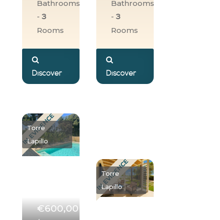
Bathrooms
Bathrooms
-
-
3
3
Rooms
Rooms
Discover
Discover
IN EVIDENCE
Torre
Lapillo
IN EVIDENCE
Torre
Lapillo
€600,00