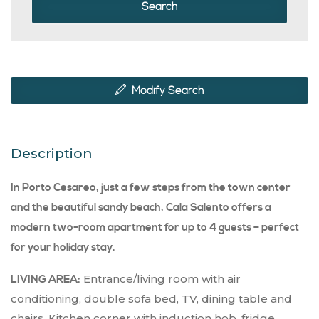
Search
Modify Search
Description
In Porto Cesareo, just a few steps from the town center
and the beautiful sandy beach, Cala Salento offers a
modern two-room apartment for up to 4 guests – perfect
for your holiday stay.
Entrance/living room with air
LIVING AREA:
conditioning, double sofa bed, TV, dining table and
chairs. Kitchen corner with induction hob, fridge,