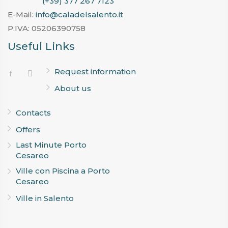
(+39) 377 267 7123
E-Mail:
info@caladelsalento.it
P.IVA:
05206390758
Useful Links
Request information
About us
Contacts
Offers
Last Minute Porto
Cesareo
Ville con Piscina a Porto
Cesareo
Ville in Salento