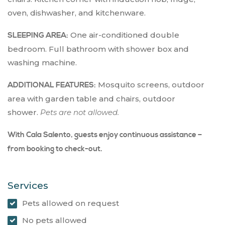
oven, dishwasher, and kitchenware.
One air-conditioned double
SLEEPING AREA:
bedroom. Full bathroom with shower box and
washing machine.
Mosquito screens, outdoor
ADDITIONAL FEATURES:
area with garden table and chairs, outdoor
shower.
Pets are not allowed.
With Cala Salento, guests enjoy continuous assistance –
from booking to check-out.
Services
Pets allowed on request
No pets allowed