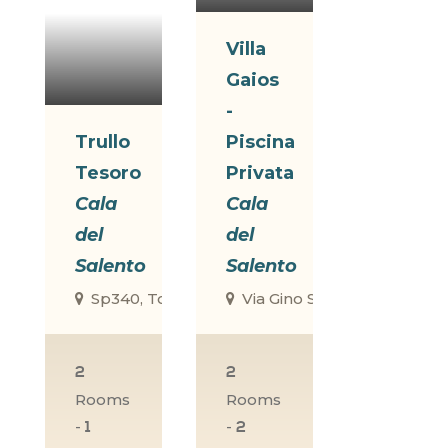
Villa
Gaios
-
Trullo
Piscina
Tesoro
Privata
Cala
Cala
del
del
Salento
Salento
Sp340, Torre Lapillo, Le, Italia
Via Gino Severini, 8, Nardò, L
2
2
Rooms
Rooms
-
-
1
2