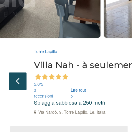
Torre Lapillo
Villa Nah - à seulemen
5,0
/5
3
Lire tout
recensioni
>
Spiaggia sabbiosa a 250 metri
Via Nardò, 9, Torre Lapillo, Le, Italia