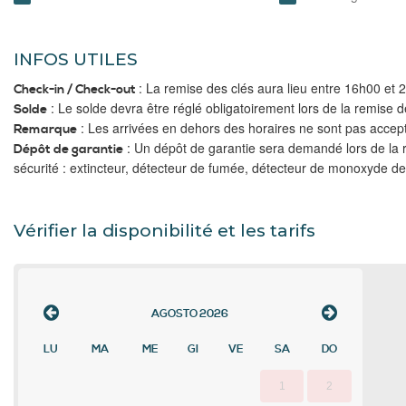
INFOS UTILES
: La remise des clés aura lieu entre 16h00 et 
Check-in / Check-out
: Le solde devra être réglé obligatoirement lors de la remise d
Solde
: Les arrivées en dehors des horaires ne sont pas accep
Remarque
: Un dépôt de garantie sera demandé lors de la rem
Dépôt de garantie
sécurité : extincteur, détecteur de fumée, détecteur de monoxyde d
Vérifier la disponibilité et les tarifs
AGOSTO
2026
LU
MA
ME
GI
VE
SA
DO
1
2