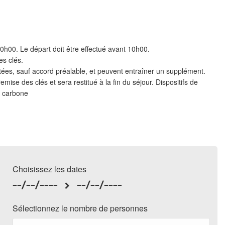
20h00. Le départ doit être effectué avant 10h00.
es clés.
tées, sauf accord préalable, et peuvent entraîner un supplément.
ise des clés et sera restitué à la fin du séjour. Dispositifs de
e carbone
Choisissez les dates
--/--/----
--/--/----
Sélectionnez le nombre de personnes