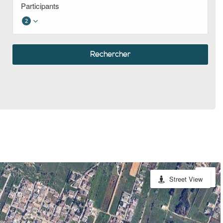
Participants
2
Rechercher
Street View