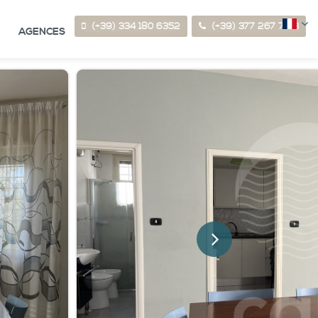
(+39) 334 180 6352
(+39) 377 267 7123
AGENCES