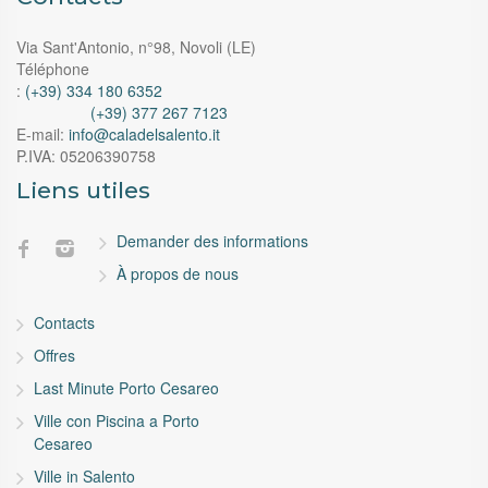
Via Sant'Antonio, n°98, Novoli (LE)
Téléphone
:
(+39) 334 180 6352
(+39) 377 267 7123
E-mail:
info@caladelsalento.it
P.IVA:
05206390758
Liens utiles
Demander des informations
À propos de nous
Contacts
Offres
Last Minute Porto Cesareo
Ville con Piscina a Porto
Cesareo
Ville in Salento