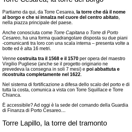
Partiamo da qui, da Torre Cesarea,
la torre che dà il nome
al borgo e che si innalza
nel cuore del centro abitato
,
nella piazza principale del paese.
Anche conosciuta come
Torre Capitana
o
Torre di Porto
Cesareo
, ha una forma quadrangolare disposta su due piani
-comunicanti tra loro con una scala interna – presenta volte a
botte ed è alta 16 metri.
Venne
costruita tra il 1568 e il 1570
per opera del maestro
Virgilio Pugliese (anche se il progetto originario ne
prevedeva la consegna in soli 7 mesi) e
poi abbattuta e
ricostruita completamente nel 1622
.
Nel sistema di fortificazione a difesa dello scalo del porto e di
tutta la costa, comunica a vista con Torre Squillace e Torre
Chianca.
È accessibile? Ad oggi è la sede del comando della Guardia
di Finanza di Porto Cesareo…
Torre Lapillo, la torre del tramonto