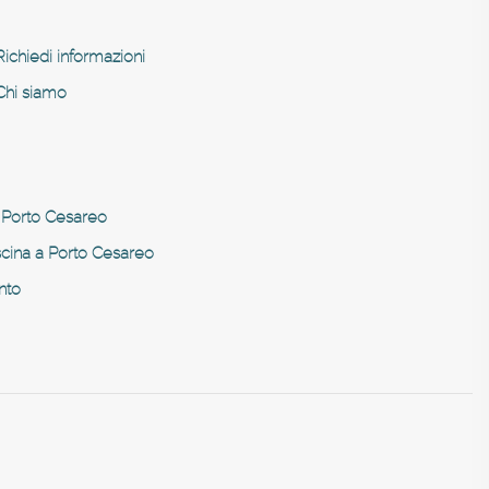
Richiedi informazioni
Chi siamo
 Porto Cesareo
scina a Porto Cesareo
ento