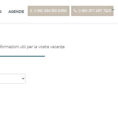
(+39) 334 180 6352
(+39) 377 267 7123
G
AGENZIE
ormazioni utili per la vostra vacanza