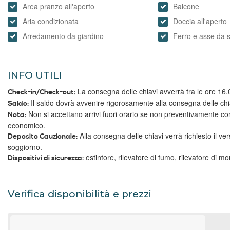
Area pranzo all'aperto
Balcone
Aria condizionata
Doccia all'aperto
Arredamento da giardino
Ferro e asse da s
INFO UTILI
La consegna delle chiavi avverrà tra le ore 16.0
Check-in/Check-out:
Il saldo dovrà avvenire rigorosamente alla consegna delle chi
Saldo:
Non si accettano arrivi fuori orario se non preventivamente co
Nota:
economico.
Alla consegna delle chiavi verrà richiesto il ve
Deposito Cauzionale:
soggiorno.
estintore, rilevatore di fumo, rilevatore di m
Dispositivi di sicurezza:
Verifica disponibilità e prezzi