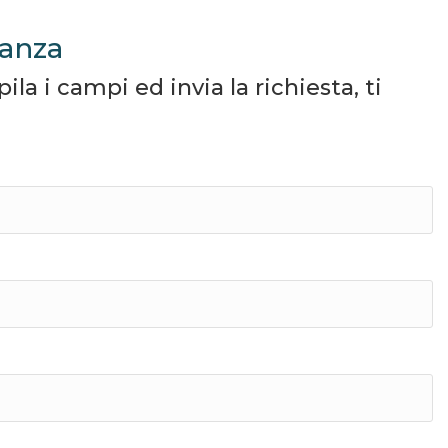
canza
a i campi ed invia la richiesta, ti