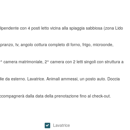
ipendente con 4 posti letto vicina alla spiaggia sabbiosa (zona Lido
pranzo, tv, angolo cottura completo di forno, frigo, microonde,
1^ camera matrimoniale, 2^ camera con 2 letti singoli con struttura a
die da esterno. Lavatrice. Animali ammessi, un posto auto. Doccia
accompagnerà dalla data della prenotazione fino al check-out.
Lavatrice