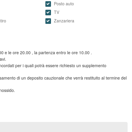
Posto auto
TV
tiro
Zanzariera
0 e le ore 20.00 , la partenza entro le ore 10.00 .
avi.
ncordati per i quali potrà essere richiesto un supplemento
rsamento di un deposito cauzionale che verrà restituito al termine del
onossido.