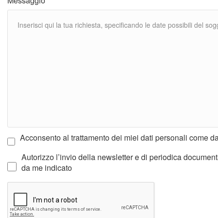
Messaggio
Acconsento al trattamento dei miei dati personali come d
Autorizzo l’invio della newsletter e di periodica documentaz
da me indicato