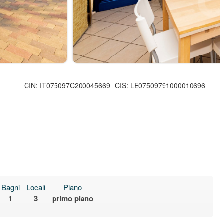
CIN: IT075097C200045669
CIS: LE07509791000010696
Bagni
Locali
Piano
1
3
primo piano