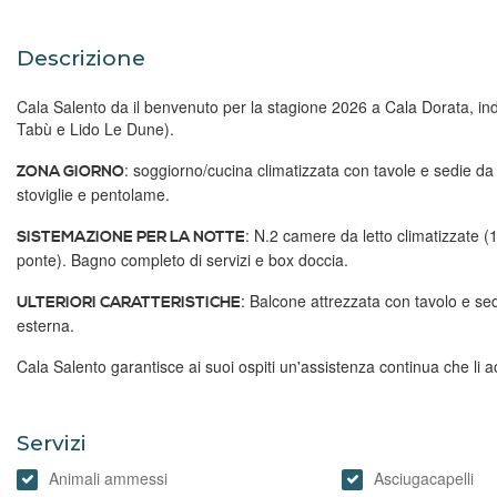
Descrizione
Cala Salento da il benvenuto per la stagione 2026 a Cala Dorata, ind
Tabù e Lido Le Dune).
: soggiorno/cucina climatizzata con tavole e sedie da 
ZONA GIORNO
stoviglie e pentolame.
: N.2 camere da letto climatizzate (
SISTEMAZIONE PER LA NOTTE
ponte). Bagno completo di servizi e box doccia.
: Balcone attrezzata con tavolo e se
ULTERIORI CARATTERISTICHE
esterna.
Cala Salento garantisce ai suoi ospiti un'assistenza continua che li 
Servizi
Animali ammessi
Asciugacapelli