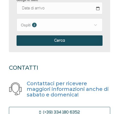
Ospiti
2
Cerca
CONTATTI
Contattaci per ricevere
maggiori informazioni anche di
sabato e domenica!
(+39) 334 180 6352