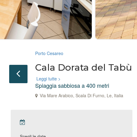
Porto Cesareo
Cala Dorata del Tabù
Leggi tutte >
Spiaggia sabbiosa a 400 metri
Via Mare Arabico, Scala Di Furno, Le, Italia
Scegli le date