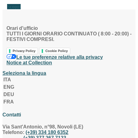
Scopri
Orari d'ufficio
TUTTI I GIORNI ORARIO CONTINUATO ( 8:00 - 20:00) -
FESTIVI COMPRESI.
Privacy Policy
Cookie Policy
Le tue preferenze relative alla privacy
Notice at Collection
Seleziona la lingua
ITA
ENG
DEU
FRA
Contatti
Via Sant'Antonio, n°98, Novoli (LE)
Telefono:
(+39) 334 180 6352
(+39) 377 267 7123