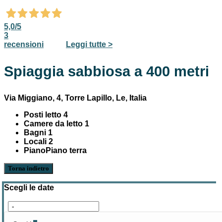
5,0
/5
3
recensioni
Leggi tutte >
Spiaggia sabbiosa a 400 metri
Via Miggiano, 4, Torre Lapillo, Le, Italia
Posti letto
4
Camere da letto
1
Bagni
1
Locali
2
Piano
Piano terra
Torna indietro
Scegli le date