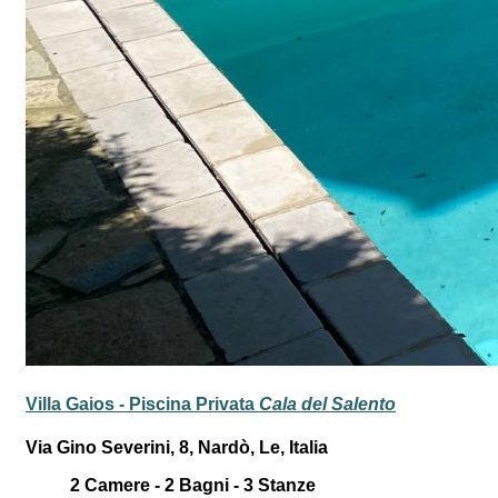
Villa Gaios - Piscina Privata
Cala del Salento
Via Gino Severini, 8, Nardò, Le, Italia
2
Camere -
2
Bagni -
3
Stanze