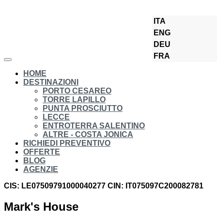
ITA
Torre Lapillo
ENG
DEU
FRA
HOME
DESTINAZIONI
PORTO CESAREO
TORRE LAPILLO
PUNTA PROSCIUTTO
LECCE
ENTROTERRA SALENTINO
ALTRE - COSTA JONICA
RICHIEDI PREVENTIVO
OFFERTE
BLOG
AGENZIE
CIS: LE07509791000040277
CIN: IT075097C200082781
Mark's House