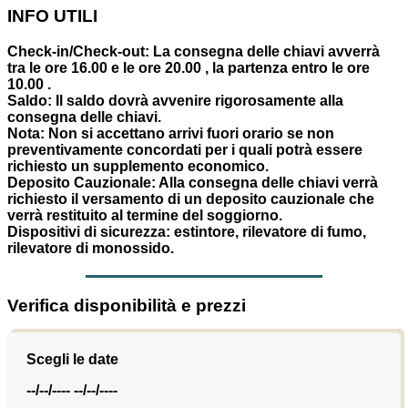
INFO UTILI
Check-in/Check-out:
La consegna delle chiavi avverrà
tra le ore 16.00 e le ore 20.00 , la partenza entro le ore
10.00 .
Saldo:
Il saldo dovrà avvenire rigorosamente alla
consegna delle chiavi.
Nota:
Non si accettano arrivi fuori orario se non
preventivamente concordati per i quali potrà essere
richiesto un supplemento economico.
Deposito Cauzionale:
Alla consegna delle chiavi verrà
richiesto il versamento di un deposito cauzionale che
verrà restituito al termine del soggiorno.
Dispositivi di sicurezza:
estintore, rilevatore di fumo,
rilevatore di monossido.
Verifica disponibilità e prezzi
Scegli le date
--/--/----
--/--/----