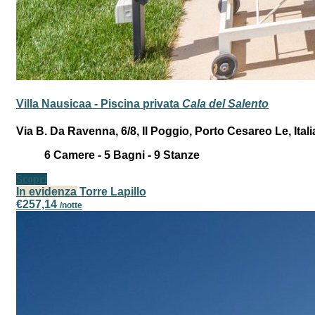
Villa Nausicaa - Piscina privata
Cala del Salento
Via B. Da Ravenna, 6/8, Il Poggio, Porto Cesareo Le, Itali
6
Camere -
5
Bagni -
9
Stanze
Scopri
In evidenza
Torre Lapillo
€257,14
/notte