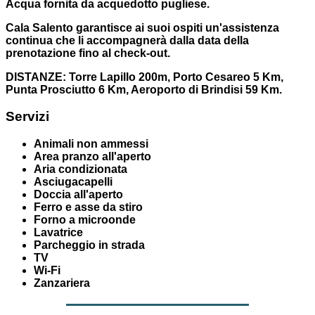
Acqua fornita da acquedotto pugliese.
Cala Salento garantisce ai suoi ospiti un'assistenza
continua che li accompagnerà dalla data della
prenotazione fino al check-out.
DISTANZE: Torre Lapillo 200m, Porto Cesareo 5 Km,
Punta Prosciutto 6 Km, Aeroporto di Brindisi 59 Km.
Servizi
Animali non ammessi
Area pranzo all'aperto
Aria condizionata
Asciugacapelli
Doccia all'aperto
Ferro e asse da stiro
Forno a microonde
Lavatrice
Parcheggio in strada
TV
Wi-Fi
Zanzariera