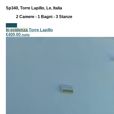
Sp340, Torre Lapillo, Le, Italia
2
Camere -
1
Bagni -
3
Stanze
Scopri
In evidenza
Torre Lapillo
€400,00
/notte