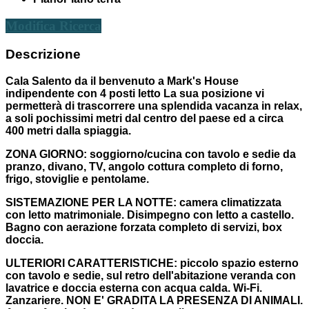
Modifica Ricerca
Descrizione
Cala Salento da il benvenuto a Mark's House
indipendente con 4 posti letto La sua posizione vi
permetterà di trascorrere una splendida vacanza in relax,
a soli pochissimi metri dal centro del paese ed a circa
400 metri dalla spiaggia.
ZONA GIORNO:
soggiorno/cucina con tavolo e sedie da
pranzo, divano, TV, angolo cottura completo di forno,
frigo, stoviglie e pentolame.
SISTEMAZIONE PER LA NOTTE:
camera climatizzata
con letto matrimoniale. Disimpegno con letto a castello.
Bagno con aerazione forzata completo di servizi, box
doccia.
ULTERIORI CARATTERISTICHE:
piccolo spazio esterno
con tavolo e sedie, sul retro dell'abitazione veranda con
lavatrice e doccia esterna con acqua calda. Wi-Fi.
Zanzariere. NON E' GRADITA LA PRESENZA DI ANIMALI.