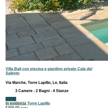
Villa Bali con piscina e giardino privato
Cala del
Salento
Via Marche, Torre Lapillo, Le, Italia
3
Camere -
2
Bagni -
4
Stanze
Scopri
In evidenza
Torre Lapillo
€400,00