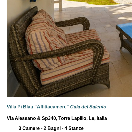
Villa Pi Blau "Affittacamere"
Cala del Salento
Via Alessano & Sp340, Torre Lapillo, Le, Italia
3
Camere -
2
Bagni -
4
Stanze