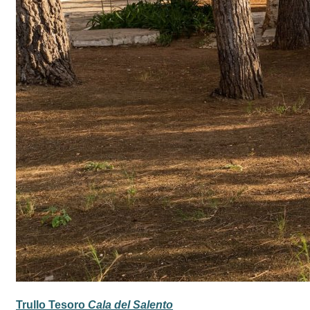
Trullo Tesoro
Cala del Salento