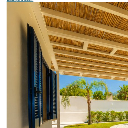
/notte