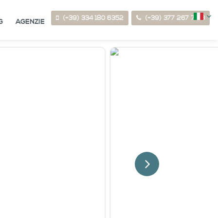
(+39) 334 180 6352
(+39) 377 267 7123
G
AGENZIE