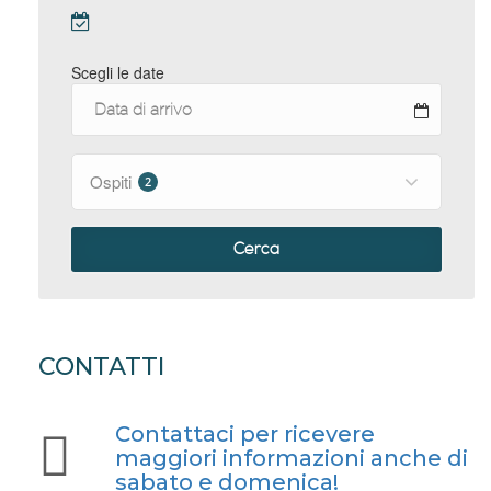
Scegli le date
Ospiti
2
Cerca
CONTATTI
Contattaci per ricevere
maggiori informazioni anche di
sabato e domenica!