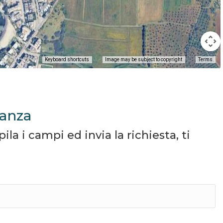
Keyboard shortcuts
Image may be subject to copyright
Terms
canza
a i campi ed invia la richiesta, ti