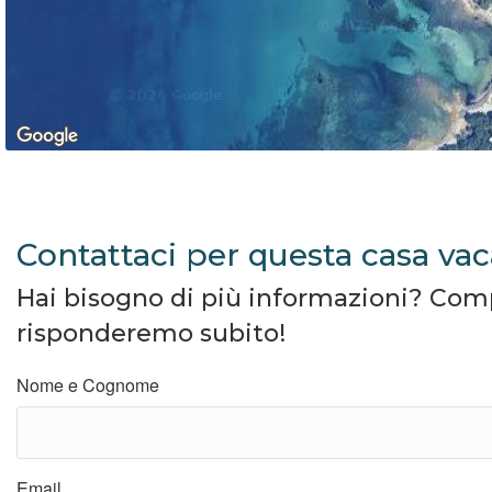
Contattaci per questa casa va
Hai bisogno di più informazioni? Compil
risponderemo subito!
Nome e Cognome
Email