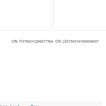
CIN: IT075031C200077354
CIS: LE07503191000036007