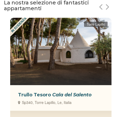
La nostra selezione di fantastici
appartamenti
IN EVIDENZA
Torre Lapillo
Trullo Tesoro
Cala del Salento
Sp340, Torre Lapillo, Le, Italia