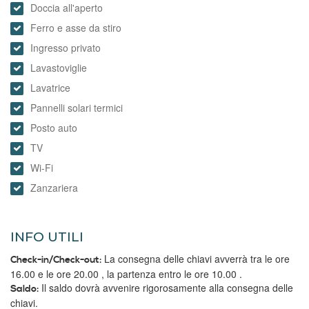
Doccia all'aperto
Ferro e asse da stiro
Ingresso privato
Lavastoviglie
Lavatrice
Pannelli solari termici
Posto auto
TV
Wi-Fi
Zanzariera
INFO UTILI
La consegna delle chiavi avverrà tra le ore
Check-in/Check-out:
16.00 e le ore 20.00 , la partenza entro le ore 10.00 .
Il saldo dovrà avvenire rigorosamente alla consegna delle
Saldo:
chiavi.