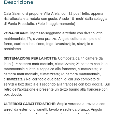
Descrizione
Cala Salento vi propone Villa Areia, con 12 posti letto, appena
ristrutturata e arredata con gusto. A solo 10 metri dalla spiaggia
di Punta Prosciutto. (Foto in aggiornamento)
Ingresso/soggiorno arredato con divano letto
ZONA GIORNO:
matrimoniale, TV, e zona pranzo. Angolo cottura completo di
forno, cucina a induzione, frigo, lavastoviglie, stoviglie e
pentolame.
Composta da 4^ camere da
SISTEMAZIONE PER LA NOTTE:
letto ( 1^ camera matrimoniale, climatizzata; 2^ camera con letto
matrimoniale e letto a soppalco alla francese, climatizzata; 3^
camera matrimoniale, climatizzata; 4^ camera matrimoniale,
climatizzata.) Nel corridoio due bagni di cui uno completo di
servizi e box doccia e il secondo alla francese con box doccia. Sul
retro dell'abitazione è presente un terzo bagno alla francese con
box doccia.
Ampia veranda attrezzata con
ULTERIORI CARATTERISTICHE:
arredi da esterno, divanetti, tavolo e sedie da pranzo. Angolo