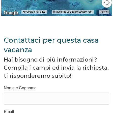
Keyboard shortcuts
Image may be subject to copyright
Terms
Contattaci per questa casa
vacanza
Hai bisogno di più informazioni?
Compila i campi ed invia la richiesta,
ti risponderemo subito!
Nome e Cognome
Email