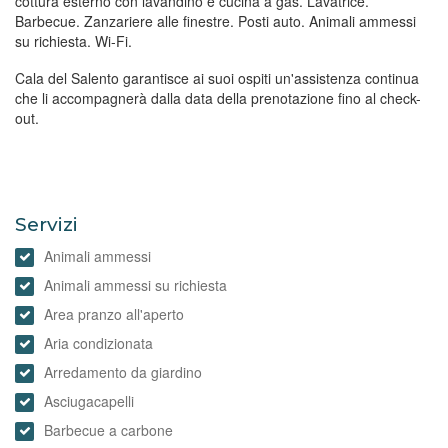
cottura esterno con lavandino e cucina a gas. Lavatrice.
Barbecue. Zanzariere alle finestre. Posti auto. Animali ammessi
su richiesta. Wi-Fi.
Cala del Salento garantisce ai suoi ospiti un'assistenza continua
che li accompagnerà dalla data della prenotazione fino al check-
out.
Servizi
Animali ammessi
Animali ammessi su richiesta
Area pranzo all'aperto
Aria condizionata
Arredamento da giardino
Asciugacapelli
Barbecue a carbone