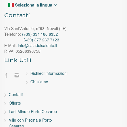
Seleziona la lingua
Contatti
Via Sant'Antonio, n°98, Novoli (LE)
Telefono:
(+39) 334 180 6352
(+39) 377 267 7123
E-Mail:
info@caladelsalento.it
P.IVA:
05206390758
Link Utili
Richiedi informazioni
Chi siamo
Contatti
Offerte
Last Minute Porto Cesareo
Ville con Piscina a Porto
Cesareo