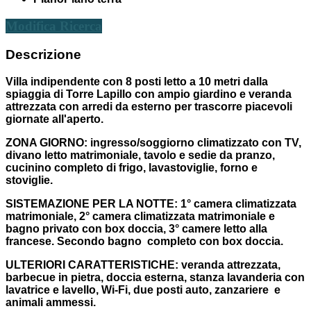
Modifica Ricerca
Descrizione
Villa indipendente con 8 posti letto a 10 metri dalla
spiaggia di Torre Lapillo con ampio giardino e veranda
attrezzata con arredi da esterno per trascorre piacevoli
giornate all'aperto.
ZONA GIORNO:
ingresso/soggiorno climatizzato con TV,
divano letto matrimoniale, tavolo e sedie da pranzo,
cucinino completo di frigo, lavastoviglie, forno e
stoviglie.
SISTEMAZIONE PER LA NOTTE:
1° camera climatizzata
matrimoniale, 2° camera climatizzata matrimoniale e
bagno privato con box doccia, 3° camere letto alla
francese. Secondo bagno completo con box doccia.
ULTERIORI CARATTERISTICHE:
veranda attrezzata,
barbecue in pietra, doccia esterna, stanza lavanderia con
lavatrice e lavello, Wi-Fi, due posti auto, zanzariere e
animali ammessi.