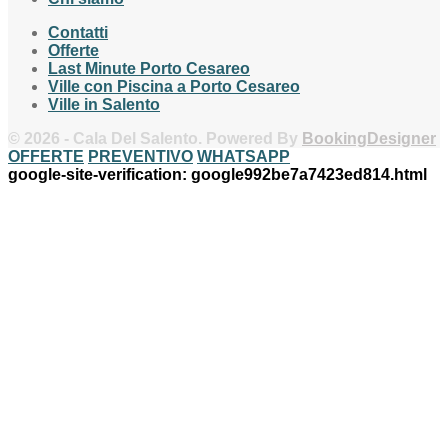
Contatti
Offerte
Last Minute Porto Cesareo
Ville con Piscina a Porto Cesareo
Ville in Salento
© 2026 - Cala Del Salento. Powered By
BookingDesigner
OFFERTE
PREVENTIVO
WHATSAPP
google-site-verification: google992be7a7423ed814.html