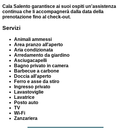
Cala Salento garantisce ai suoi ospiti un'assistenza
continua che li accompagnerà dalla data della
prenotazione fino al check-out.
Servizi
Animali ammessi
Area pranzo all'aperto
Aria condizionata
Arredamento da giardino
Asciugacapelli
Bagno privato in camera
Barbecue a carbone
Doccia all'aperto
Ferro e asse da stiro
Ingresso privato
Lavastoviglie
Lavatrice
Posto auto
TV
Wi-Fi
Zanzariera