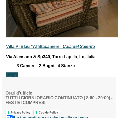
Villa Pi Blau "Affittacamere"
Cala del Salento
Via Alessano & Sp340, Torre Lapillo, Le, Italia
3
Camere -
2
Bagni -
4
Stanze
Scopri
Orari d'ufficio
TUTTI I GIORNI ORARIO CONTINUATO ( 8:00 - 20:00) -
FESTIVI COMPRESI.
Privacy Policy
Cookie Policy
Le tue preferenze relative alla privacy