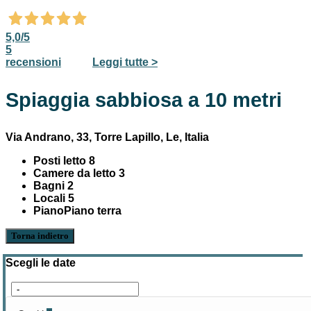
5,0
/5
5
recensioni
Leggi tutte >
Spiaggia sabbiosa a 10 metri
Via Andrano, 33, Torre Lapillo, Le, Italia
Posti letto
8
Camere da letto
3
Bagni
2
Locali
5
Piano
Piano terra
Torna indietro
Scegli le date