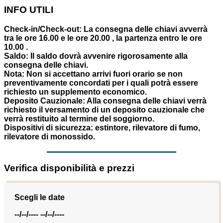
INFO UTILI
Check-in/Check-out:
La consegna delle chiavi avverrà
tra le ore 16.00 e le ore 20.00 , la partenza entro le ore
10.00 .
Saldo:
Il saldo dovrà avvenire rigorosamente alla
consegna delle chiavi.
Nota:
Non si accettano arrivi fuori orario se non
preventivamente concordati per i quali potrà essere
richiesto un supplemento economico.
Deposito Cauzionale:
Alla consegna delle chiavi verrà
richiesto il versamento di un deposito cauzionale che
verrà restituito al termine del soggiorno.
Dispositivi di sicurezza:
estintore, rilevatore di fumo,
rilevatore di monossido.
Verifica disponibilità e prezzi
Scegli le date
--/--/----
--/--/----