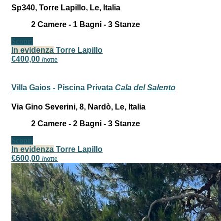
Sp340, Torre Lapillo, Le, Italia
2
Camere -
1
Bagni -
3
Stanze
Scopri
In evidenza
Torre Lapillo
€400,00
/notte
Villa Gaios - Piscina Privata
Cala del Salento
Via Gino Severini, 8, Nardò, Le, Italia
2
Camere -
2
Bagni -
3
Stanze
Scopri
In evidenza
Torre Lapillo
€600,00
/notte