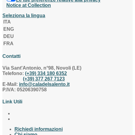
Notice at Collection
Seleziona la lingua
ITA
ENG
DEU
FRA
Contatti
Via Sant'Antonio, n°98, Novoli (LE)
Telefono:
(+39) 334 180 6352
(+39) 377 267 7123
E-Mail:
info@caladelsalento.it
P.IVA:
05206390758
Link Utili
Richiedi informazioni
Chi siamo