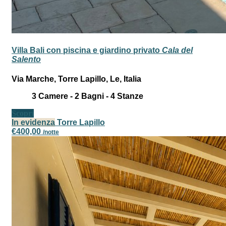
Villa Bali con piscina e giardino privato
Cala del
Salento
Via Marche, Torre Lapillo, Le, Italia
3
Camere -
2
Bagni -
4
Stanze
Scopri
In evidenza
Torre Lapillo
€400,00
/notte