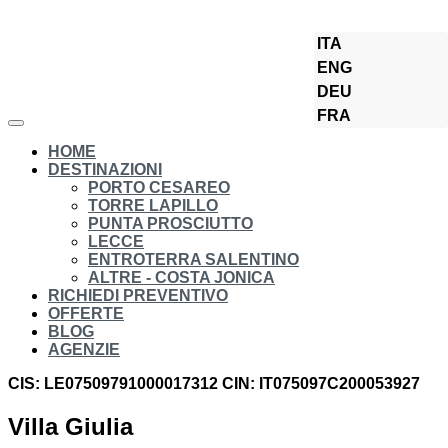
ITA
Torre Lapillo
ENG
DEU
FRA
HOME
DESTINAZIONI
PORTO CESAREO
TORRE LAPILLO
PUNTA PROSCIUTTO
LECCE
ENTROTERRA SALENTINO
ALTRE - COSTA JONICA
RICHIEDI PREVENTIVO
OFFERTE
BLOG
AGENZIE
CIS: LE07509791000017312
CIN: IT075097C200053927
Villa Giulia