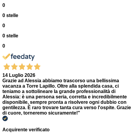
0
0 stelle
0
0 stelle
0
14 Luglio 2026
Grazie ad Alessia abbiamo trascorso una bellissima
vacanza a Torre Lapillo. Oltre alla splendida casa, ci
teniamo a sottolineare la grande professionalità di
Alessia: è una persona seria, corretta e incredibilmente
disponibile, sempre pronta a risolvere ogni dubbio con
gentilezza. È raro trovare tanta cura verso l'ospite. Grazie
di cuore, torneremo sicuramente!"
Acquirente verificato