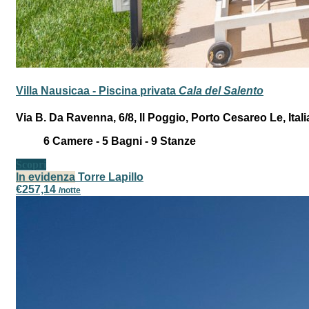
Villa Nausicaa - Piscina privata
Cala del Salento
Via B. Da Ravenna, 6/8, Il Poggio, Porto Cesareo Le, Itali
6
Camere -
5
Bagni -
9
Stanze
Scopri
In evidenza
Torre Lapillo
€257,14
/notte