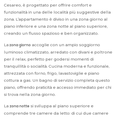
Cesareo, è progettato per offrire comfort e
funzionalità in una delle località più suggestive della
zona. L’appartamento è diviso in una zona giorno al
piano inferiore e una zona notte al piano superiore,
creando un flusso spazioso e ben organizzato.
La
accoglie con un ampio soggiorno
zona giorno
luminoso climatizzato, arredato con divani e poltrone
per il relax, perfetto per godersi momenti di
tranquillità o socialità. Cucina moderna e funzionale,
attrezzata con forno, frigo, lavastoviglie e piano
cottura a gas. Un bagno di servizio completa questo
piano, offrendo praticità e accesso immediato per chi
si trova nella zona giorno.
La
si sviluppa al piano superiore e
zona notte
comprende tre camere da letto: di cui due camere