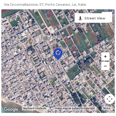
Via Circonvallazione, 57, Porto Cesareo, Le, Italia
Street View
Keyboard shortcuts
Image may be subject to copyright
Terms