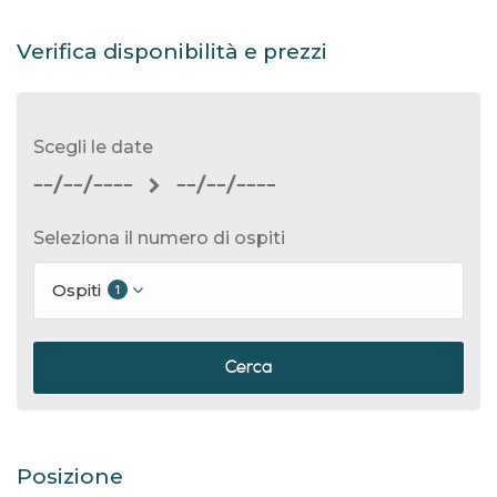
Verifica disponibilità e prezzi
Scegli le date
--/--/----
--/--/----
Seleziona il numero di ospiti
Ospiti
1
Cerca
Posizione