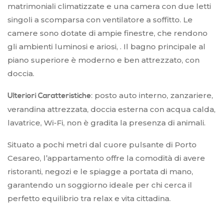
matrimoniali climatizzate e una camera con due letti
singoli a scomparsa con ventilatore a soffitto. Le
camere sono dotate di ampie finestre, che rendono
gli ambienti luminosi e ariosi, . Il bagno principale al
piano superiore è moderno e ben attrezzato, con
doccia.
: posto auto interno, zanzariere,
Ulteriori Caratteristiche
verandina attrezzata, doccia esterna con acqua calda,
lavatrice, Wi-Fi, non è gradita la presenza di animali.
Situato a pochi metri dal cuore pulsante di Porto
Cesareo, l’appartamento offre la comodità di avere
ristoranti, negozi e le spiagge a portata di mano,
garantendo un soggiorno ideale per chi cerca il
perfetto equilibrio tra relax e vita cittadina.