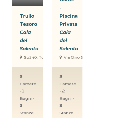
-
Trullo
Piscina
Tesoro
Privata
Cala
Cala
del
del
Salento
Salento
Sp340, Torre Lapillo, Le, Italia
Via Gino Severini, 8, Nardò, L
2
2
Camere
Camere
-
-
1
2
Bagni -
Bagni -
3
3
Stanze
Stanze