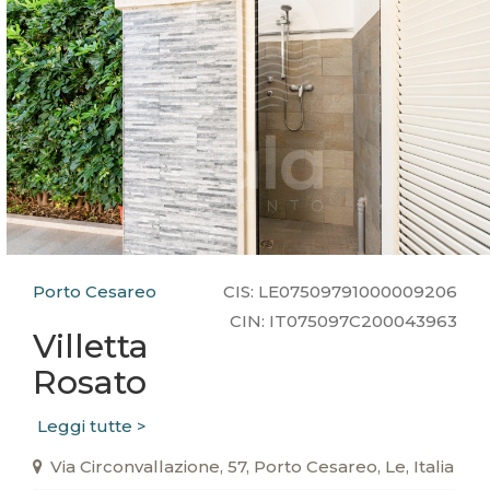
Porto Cesareo
CIS: LE07509791000009206
CIN: IT075097C200043963
Villetta
Rosato
Leggi tutte >
Via Circonvallazione, 57, Porto Cesareo, Le, Italia