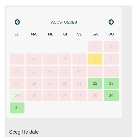
AGOSTO
2026
LU
MA
ME
GI
VE
SA
DO
1
2
3
4
5
6
7
8
9
10
11
12
13
14
15
16
17
18
19
20
21
22
23
24
25
26
27
28
29
30
31
Scegli le date