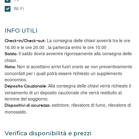
Wi-Fi
INFO UTILI
La consegna delle chiavi avverrà tra le ore
Check-in/Check-out:
16.00 e le ore 20.00 , la partenza entro le ore 10.00 .
Il saldo dovrà avvenire rigorosamente alla consegna delle
Saldo:
chiavi.
Non si accettano arrivi fuori orario se non preventivamente
Nota:
concordati per i quali potrà essere richiesto un supplemento
economico.
Alla consegna delle chiavi verrà richiesto il
Deposito Cauzionale:
versamento di un deposito cauzionale che verrà restituito al
termine del soggiorno.
estintore, rilevatore di fumo, rilevatore di
Dispositivi di sicurezza:
monossido.
Verifica disponibilità e prezzi