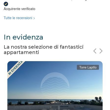
Acquirente verificato
Tutte le recensioni >
In evidenza
La nostra selezione di fantastici
appartamenti
IN EVIDENZA
Torre Lapillo