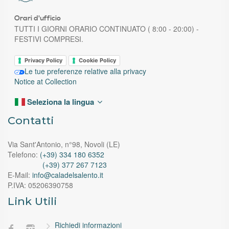
Orari d'ufficio
TUTTI I GIORNI ORARIO CONTINUATO ( 8:00 - 20:00) -
FESTIVI COMPRESI.
Privacy Policy
Cookie Policy
Le tue preferenze relative alla privacy
Notice at Collection
Seleziona la lingua
Contatti
Via Sant'Antonio, n°98, Novoli (LE)
Telefono:
(+39) 334 180 6352
(+39) 377 267 7123
E-Mail:
info@caladelsalento.it
P.IVA:
05206390758
Link Utili
Richiedi informazioni