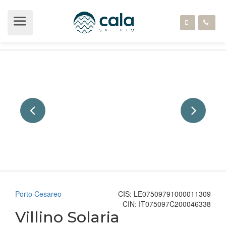
Porto Cesareo
CIS: LE07509791000011309
CIN: IT075097C200046338
Villino Solaria