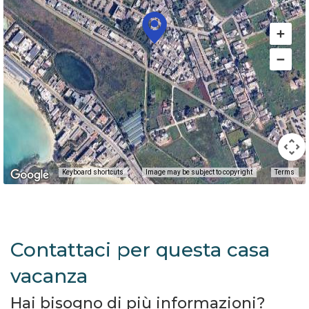
Keyboard shortcuts
Image may be subject to copyright
Terms
Contattaci per questa casa
vacanza
Hai bisogno di più informazioni?