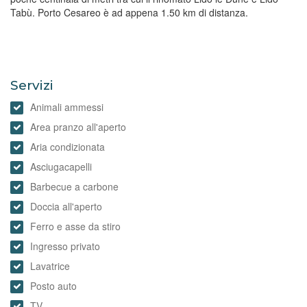
Tabù. Porto Cesareo è ad appena 1.50 km di distanza.
Servizi
Animali ammessi
Area pranzo all'aperto
Aria condizionata
Asciugacapelli
Barbecue a carbone
Doccia all'aperto
Ferro e asse da stiro
Ingresso privato
Lavatrice
Posto auto
TV