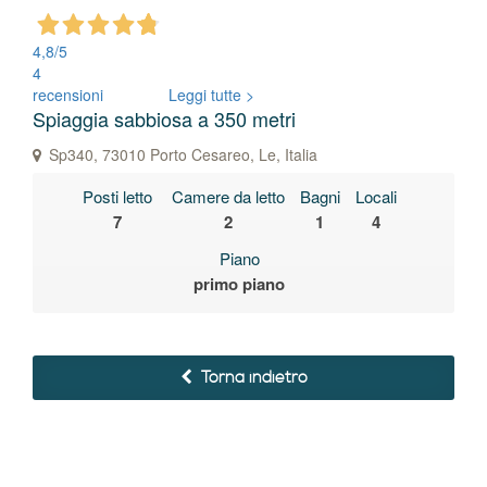
4,8
/5
4
recensioni
Leggi tutte >
Spiaggia sabbiosa a 350 metri
Sp340, 73010 Porto Cesareo, Le, Italia
Posti letto
Camere da letto
Bagni
Locali
7
2
1
4
Piano
primo piano
Torna indietro