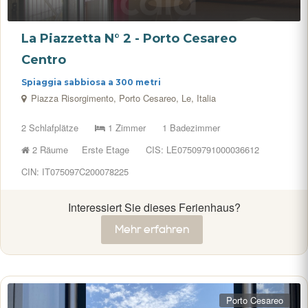
La Piazzetta N° 2 - Porto Cesareo
Centro
Spiaggia sabbiosa a 300 metri
Piazza Risorgimento, Porto Cesareo, Le, Italia
2 Schlafplätze
1 Zimmer
1 Badezimmer
2 Räume
Erste Etage
CIS: LE07509791000036612
CIN: IT075097C200078225
Interessiert Sie dieses Ferienhaus?
Mehr erfahren
Porto Cesareo