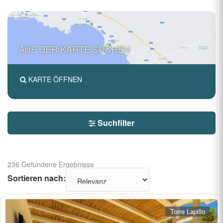
AUF DER KARTE SUCHEN
KARTE ÖFFNEN
Suchfilter
236 Gefundene Ergebnisse
Sortieren nach:
Torre Lapillo