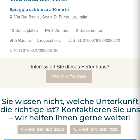
Spiaggia sabbiosa a 10 metri
Via Dei Bacini, Scala Di Furno, Le, Italia
10 Schlafplätze
3 Zimmer
2 Badezimmer
5 Räume
Erdgeschoss
CIS: LE07509791000026222
CIN: IT075097C200065136
Interessiert Sie dieses Ferienhaus?
Mehr erfahren
Sie wissen nicht, welche Unterkunft
die richtige ist? Kontaktieren Sie uns
– wir helfen Ihnen gerne weiter!
(+39) 334 180 6352
(+39) 377 267 7123