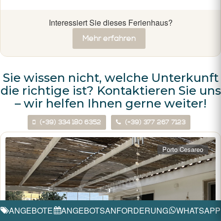
Interessiert Sie dieses Ferienhaus?
Mehr erfahren
Sie wissen nicht, welche Unterkunft
die richtige ist? Kontaktieren Sie uns
– wir helfen Ihnen gerne weiter!
(+39) 334 180 6352
(+39) 377 267 7123
Porto Cesareo
ANGEBOTE
ANGEBOTSANFORDERUNG
WHATSAPP