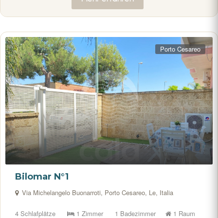
Porto Cesareo
Bilomar N°1
Via Michelangelo Buonarroti, Porto Cesareo, Le, Italia
4 Schlafplätze
1 Zimmer
1 Badezimmer
1 Raum