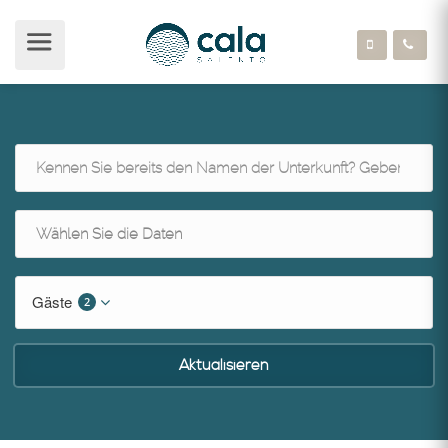
Gäste
2
Aktualisieren