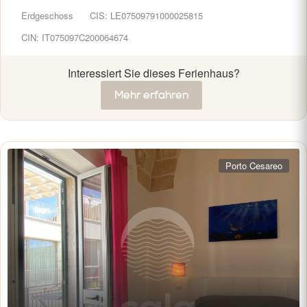
Erdgeschoss
CIS: LE07509791000025815
CIN: IT075097C200064674
Interessiert Sie dieses Ferienhaus?
Mehr erfahren
Porto Cesareo