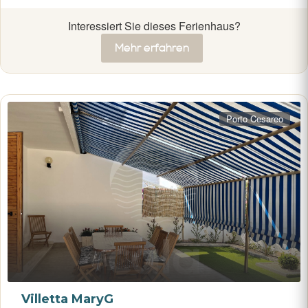
Interessiert Sie dieses Ferienhaus?
Mehr erfahren
Porto Cesareo
Villetta MaryG