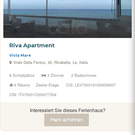
Riva Apartment
Vista Mare
Viale Della Fenice, 30, Rivabella, Le, Italia
8 Schlafplätze
3 Zimmer
2 Badezimmer
6 Räume
Zweite Etage
CIS: LE07503191000036007
CIN: IT075031C200077354
Interessiert Sie dieses Ferienhaus?
Mehr erfahren