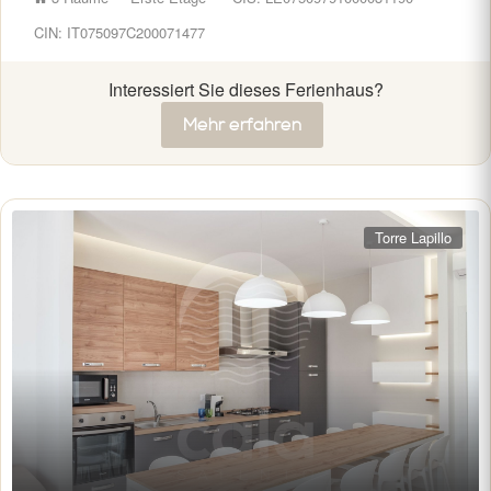
CIN: IT075097C200071477
Interessiert Sie dieses Ferienhaus?
Mehr erfahren
Torre Lapillo