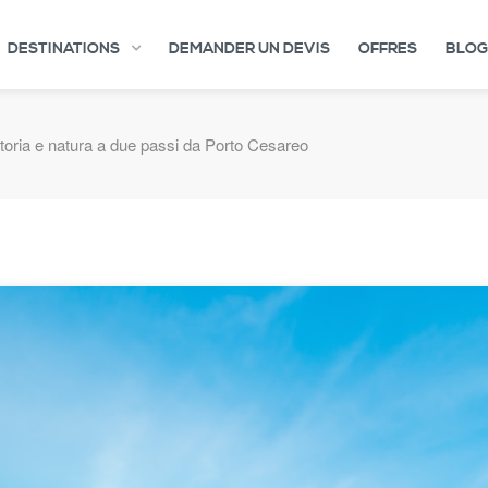
DESTINATIONS
DEMANDER UN DEVIS
OFFRES
BLOG
storia e natura a due passi da Porto Cesareo