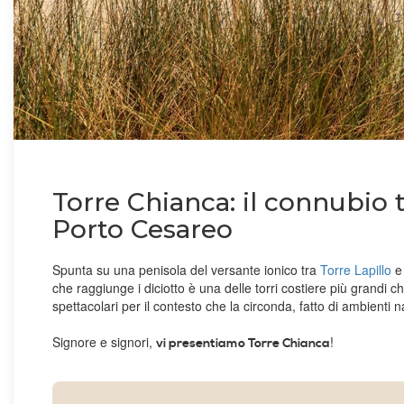
Torre Chianca: il connubio t
Porto Cesareo
Spunta su una penisola del versante ionico tra
Torre Lapillo
che raggiunge i diciotto è una delle torri costiere più grandi c
spettacolari per il contesto che la circonda, fatto di ambienti n
Signore e signori,
!
vi presentiamo Torre Chianca