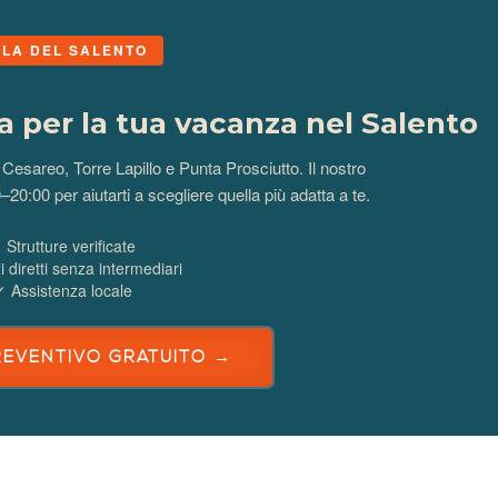
LA DEL SALENTO
ta per la tua vacanza nel Salento
o Cesareo, Torre Lapillo e Punta Prosciutto. Il nostro
0–20:00 per aiutarti a scegliere quella più adatta a te.
 Strutture verificate
 diretti senza intermediari
✓ Assistenza locale
PREVENTIVO GRATUITO →