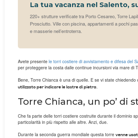
La tua vacanza nel Salento, s
220+ strutture verificate tra Porto Cesareo, Torre Lapi
Prosciutto. Ville con piscina, appartamenti a pochi pass
e masserie nell’entroterra.
Avete presente
le torri costiere di avvistamento e difesa del S
per proteggere la costa dalle continue incursioni via mare di
Bene, Torre Chianca è una di quelle. E se vi state chiedendo 
.
utilizzato per indicare le lastre di pietra
Torre Chianca, un po’ di s
Che fa parte delle torri costiere costruite durante il domini
particolarità in più rispetto alle altre. Anzi, due.
Durante la seconda guerra mondiale questa torre
venne usat