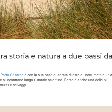
ra storia e natura a due passi d
e
Porto Cesareo
e con la sua base quadrata di oltre quindici metri e un’
he si incontrano lungo il litorale salentino. Forse è anche una delle più
aturali e selvaggi.