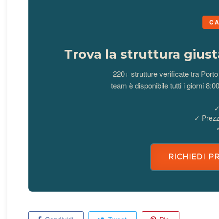
CA
Trova la struttura gius
220+ strutture verificate tra Port
team è disponibile tutti i giorni 8:0
✓
✓ Prezzi
RICHIEDI 