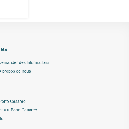
les
Demander des informations
À propos de nous
 Porto Cesareo
scina a Porto Cesareo
nto