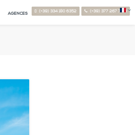
(+39) 334 180 6352
(+39) 377 267 7123
AGENCES