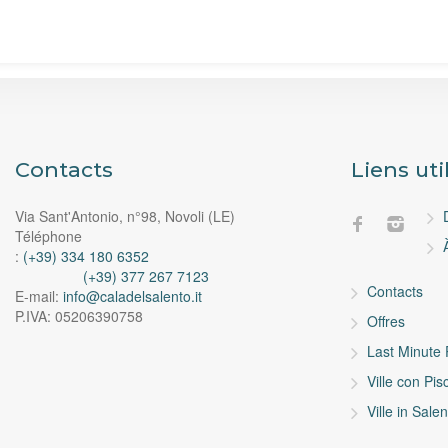
Contacts
Liens uti
Via Sant'Antonio, n°98, Novoli (LE)
Téléphone
:
(+39) 334 180 6352
(+39) 377 267 7123
Contacts
E-mail:
info@caladelsalento.it
P.IVA:
05206390758
Offres
Last Minute
Ville con Pi
Ville in Sale